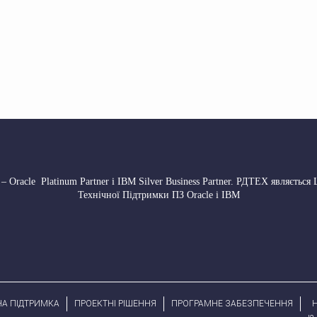
 Oracle Platinum Partner і IBM Silver Business Partner. РДТЕХ являється
Технічної Підтримки ПЗ Oracle і IBM
НА ПІДТРИМКА
ПРОЕКТНІ РІШЕННЯ
ПРОГРАМНЕ ЗАБЕЗПЕЧЕННЯ
H