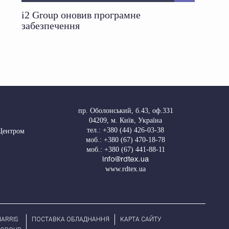
i2 Group оновив програмне
забезпечення
пр. Оболонський, б.43, оф.331
04209
,
м. Київ, Україна
тел.:
+380 (44) 426-03-38
 Центром
моб.:
+380 (67) 470-18-78
моб.:
+380 (67) 441-88-11
www.rdtex.ua
ARRIS
ПОСТАВКА ОБЛАДНАННЯ
КАРТА САЙТУ