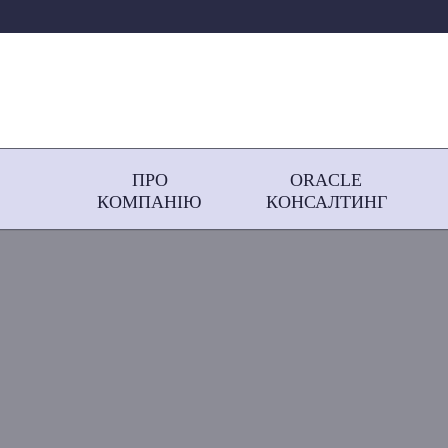
ПРО
ORACLE
КОМПАНІЮ
КОНСАЛТИНГ