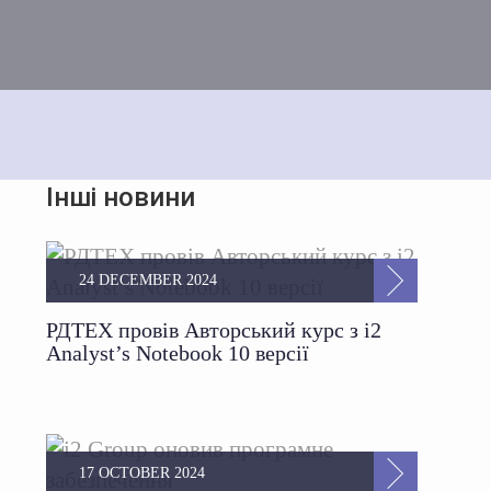
Інші новини
24 DECEMBER 2024
РДТЕХ провів Авторський курс з i2
Analyst’s Notebook 10 версії
17 OCTOBER 2024