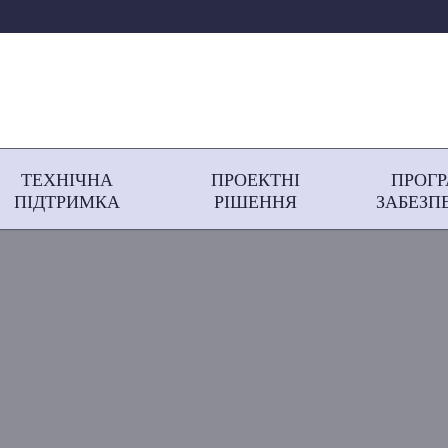
ТЕХНІЧНА
ПРОЕКТНІ
ПРОГ
ПІДТРИМКА
РІШЕННЯ
ЗАБЕЗП