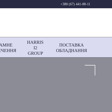
+380 (67) 441-88-11
HARRIS
РАМНЕ
ПОСТАВКА
І2
ЕЧЕННЯ
ОБЛАДНАННЯ
GROUP