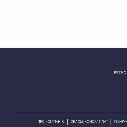
РДТЕХ –
ПРО КОМПАНІЮ
ORACLE КОНСАЛТИНГ
ТЕХНІЧ