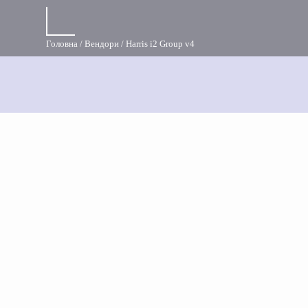
Головна
Вендори
Harris i2 Group v4