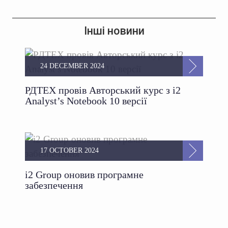
Інші новини
24 DECEMBER 2024
РДТЕХ провів Авторський курс з i2
Analyst’s Notebook 10 версії
17 OCTOBER 2024
i2 Group оновив програмне
забезпечення