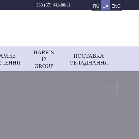
RU
UA
ENG
+380 (67) 441-88-11
HARRIS
РАМНЕ
ПОСТАВКА
І2
ЕЧЕННЯ
ОБЛАДНАННЯ
GROUP