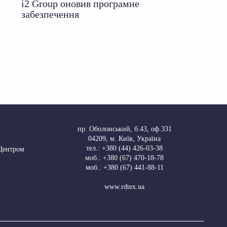
i2 Group оновив програмне
забезпечення
пр. Оболонський, б.43, оф.331
04209
,
м. Київ, Україна
тел.:
+380 (44) 426-03-38
 Центром
моб.:
+380 (67) 470-18-78
моб.:
+380 (67) 441-88-11
www.rdtex.ua