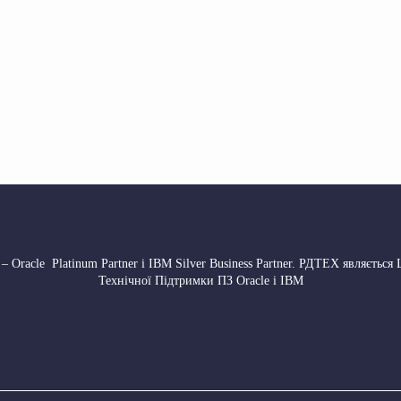
 Oracle Platinum Partner і IBM Silver Business Partner. РДТЕХ являється
Технічної Підтримки ПЗ Oracle і IBM