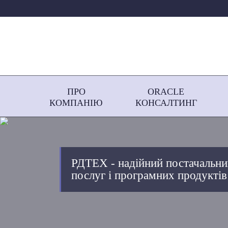
ПРО
ORACLE
КОМПАНІЮ
КОНСАЛТИНГ
РДТЕХ - надійний постачальни
послуг і програмних продуктів