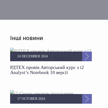
Інші новини
24 DECEMBER 2024
РДТЕХ провів Авторський курс з i2
Analyst’s Notebook 10 версії
17 OCTOBER 2024