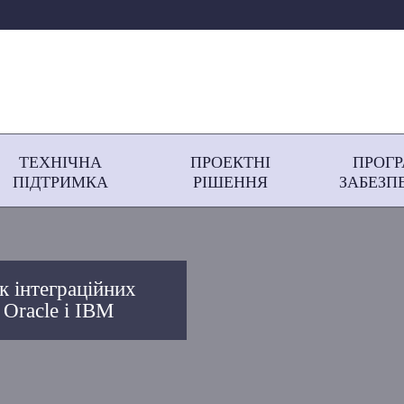
ТЕХНІЧНА
ПРОЕКТНІ
ПРОГ
ПІДТРИМКА
РІШЕННЯ
ЗАБЕЗП
к інтеграційних
 Oracle і IBM