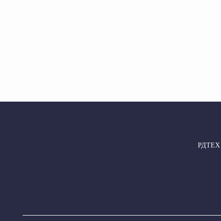
РДТЕХ –