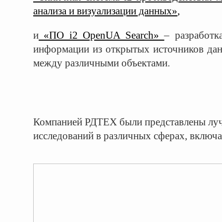
анализа и визуализации данных»
,
и
«ПО i2 OpenUA Search»
– разработк
информации из открытых источников дан
между различными объектами.
Компанией РДТЕХ были представлены лучш
исследований в различных сферах, включ