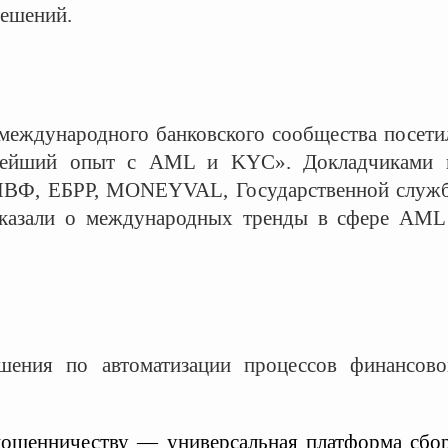
решений.
 международного банковского сообщества посети
вейший опыт с AML и KYC». Докладчиками 
 МВФ, ЕБРР, MONEYVAL, Государственной служ
ссказали о международных тренды в сфере AML
ения по автоматизации процессов финансово
мошенничеству — универсальная платформа сбор