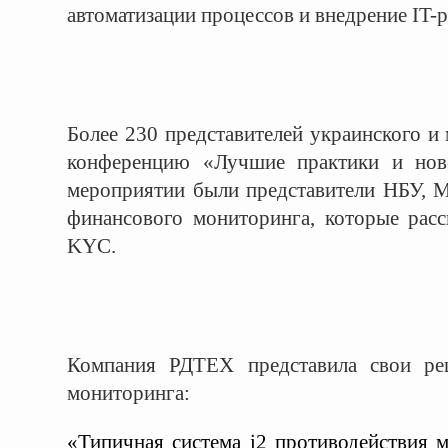
автоматизации процессов и внедрение IT-
Более 230 представителей украинского и
конференцию «Лучшие практики и но
мероприятии были представители НБУ,
финансового мониторинга, которые ра
KYC.
Компания РДТЕХ представила свои реш
мониторинга:
«Типичная система i2 противодействия 