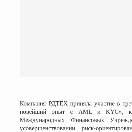
Компания РДТЕХ приняла участие в тре
новейший опыт с AML и KYC», кот
Международных Финансовых Учрежд
усовершенствовании риск-ориентиров