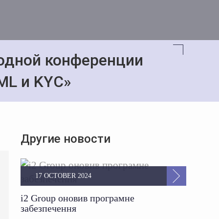
годной конференции
ML и KYC»
Другие новости
17 OCTOBER 2024
i2 Group оновив програмне
забезпечення