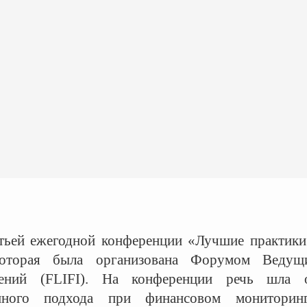
тьей ежегодной конференции «Лучшие практики
орая была организована Форумом Ведущ
ений (FLIFI). На конференции речь шла 
анного подхода при финансовом мониторинг