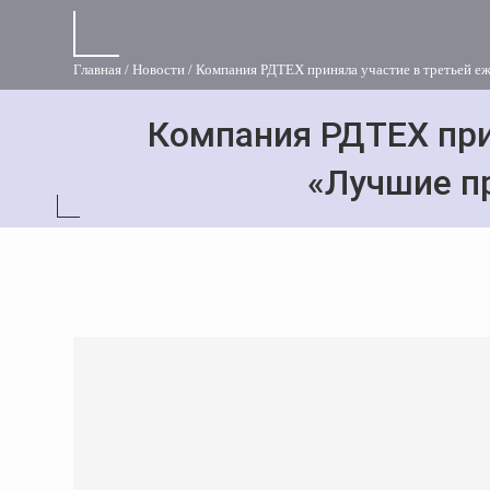
Главная
Новости
Компания РДТЕХ приняла участие в третьей 
Компания РДТЕХ при
«Лучшие п