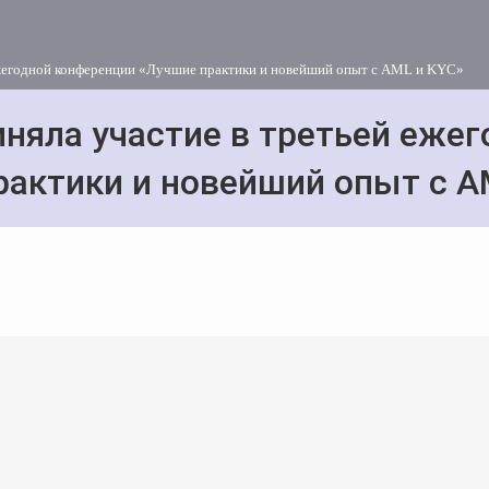
ежегодной конференции «Лучшие практики и новейший опыт с AML и KYC»
няла участие в третьей еже
рактики и новейший опыт с A