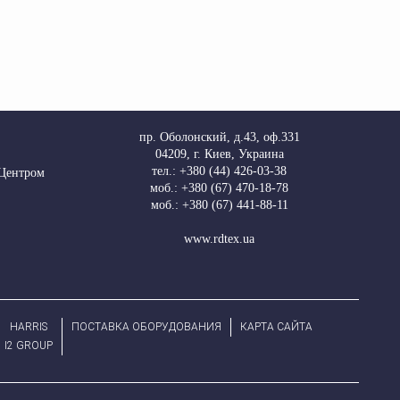
пр. Оболонский, д.43, оф.331
04209
,
г. Киев, Украина
тел.: +380 (44) 426-03-38
 Центром
моб.: +380 (67) 470-18-78
моб.: +380 (67) 441-88-11
www.rdtex.ua
HARRIS
ПОСТАВКА ОБОРУДОВАНИЯ
КАРТА САЙТА
І2 GROUP