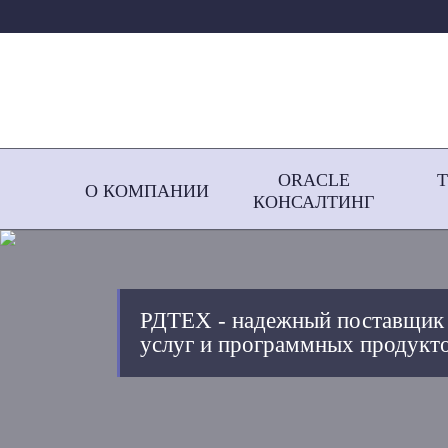
ORACLE
О КОМПАНИИ
КОНСАЛТИНГ
РДТЕХ - надежный поставщик
услуг и программных продукто