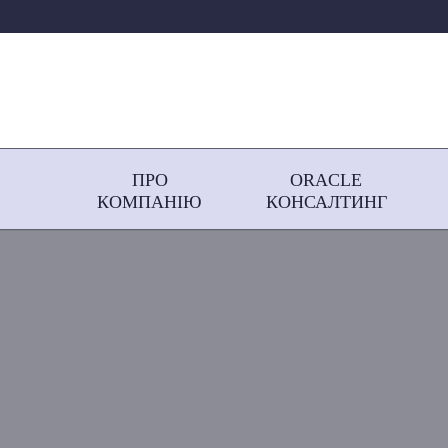
ПРО
ORACLE
КОМПАНІЮ
КОНСАЛТИНГ