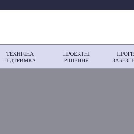
ТЕХНІЧНА
ПРОЕКТНІ
ПРОГ
ПІДТРИМКА
РІШЕННЯ
ЗАБЕЗП