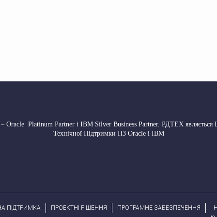
 Oracle Platinum Partner і IBM Silver Business Partner. РДТЕХ являється
Технічної Підтримки ПЗ Oracle і IBM
НА ПІДТРИМКА
ПРОЕКТНІ РІШЕННЯ
ПРОГРАМНЕ ЗАБЕЗПЕЧЕННЯ
H