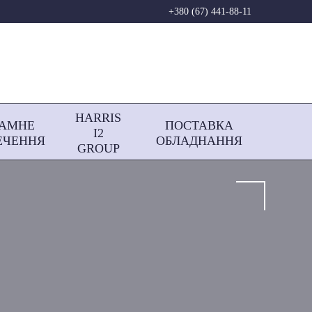
+380 (67) 441-88-11
HARRIS
РАМНЕ
ПОСТАВКА
І2
ЕЧЕННЯ
ОБЛАДНАННЯ
GROUP