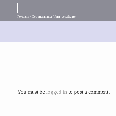
Головна
Сертификаты
ibm_certificate
You must be
logged in
to post a comment.