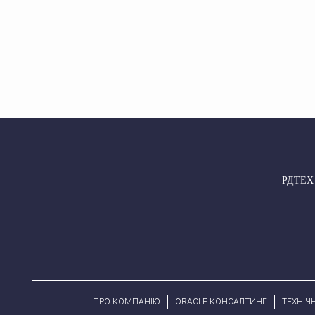
РДТЕХ –
ПРО КОМПАНІЮ
ORACLE КОНСАЛТИНГ
ТЕХНІЧ