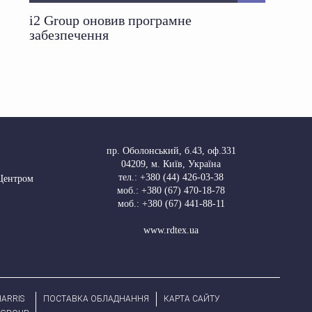
i2 Group оновив програмне
забезпечення
пр. Оболонський, б.43, оф.331
04209
,
м. Київ, Україна
тел.:
+380 (44) 426-03-38
 Центром
моб.:
+380 (67) 470-18-78
моб.:
+380 (67) 441-88-11
www.rdtex.ua
ARRIS
ПОСТАВКА ОБЛАДНАННЯ
КАРТА САЙТУ