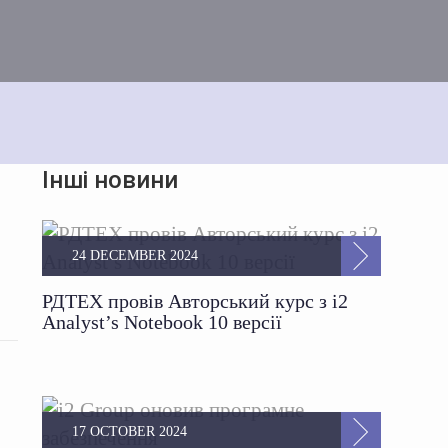
Інші новини
24 DECEMBER 2024
РДТЕХ провів Авторський курс з i2
Analyst’s Notebook 10 версії
17 OCTOBER 2024