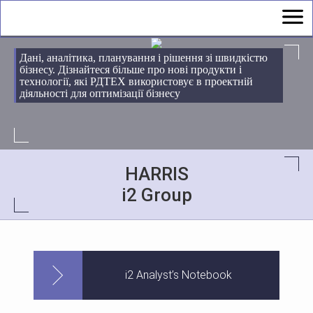
Дані, аналітика, планування і рішення зі швидкістю
бізнесу. Дізнайтеся більше про нові продукти і
технології, які РДТЕХ використовує в проектній
діяльності для оптимізації бізнесу
HARRIS
і2 Group
i2 Analyst’s Notebook