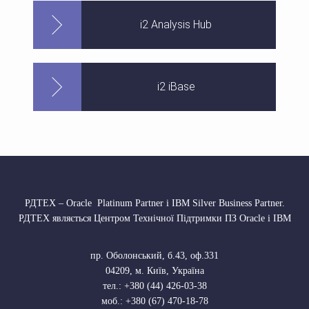
i2 Analysis Hub
i2 iBase
РДТЕХ – Oracle Platinum Partner і IBM Silver Business Partner.
РДТЕХ являється Центром Технічної Підтримки ПЗ Oracle і IBM
пр. Оболонський, б.43, оф.331
04209
,
м. Київ, Україна
тел.:
+380 (44) 426-03-38
моб.:
+380 (67) 470-18-78