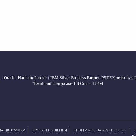
 Oracle Platinum Partner і IBM Silver Business Partner. РДТЕХ являється
Технічної Підтримки ПЗ Oracle і IBM
НА ПІДТРИМКА
ПРОЕКТНІ РІШЕННЯ
ПРОГРАМНЕ ЗАБЕЗПЕЧЕННЯ
H