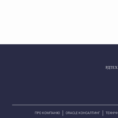
РДТЕХ –
ПРО КОМПАНІЮ
ORACLE КОНСАЛТИНГ
ТЕХНІЧ