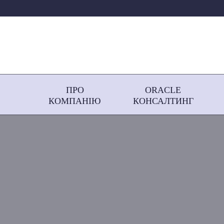
ПРО
ORACLE
КОМПАНІЮ
КОНСАЛТИНГ