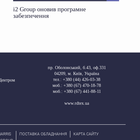
i2 Group оновив програмне
забезпечення
пр. Оболонський, б.43, оф.331
04209
,
м. Київ, Україна
тел.:
+380 (44) 426-03-38
 Центром
моб.:
+380 (67) 470-18-78
моб.:
+380 (67) 441-88-11
www.rdtex.ua
ARRIS
ПОСТАВКА ОБЛАДНАННЯ
КАРТА САЙТУ