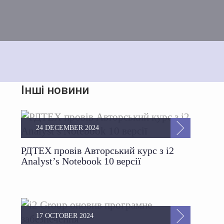
Інші новини
24 DECEMBER 2024
РДТЕХ провів Авторський курс з i2
Analyst’s Notebook 10 версії
17 OCTOBER 2024