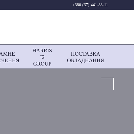
+380 (67) 441-88-11
HARRIS
РАМНЕ
ПОСТАВКА
І2
ЕЧЕННЯ
ОБЛАДНАННЯ
GROUP