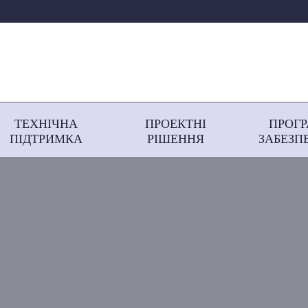
ТЕХНІЧНА
ПРОЕКТНІ
ПРОГ
ПІДТРИМКА
РІШЕННЯ
ЗАБЕЗП