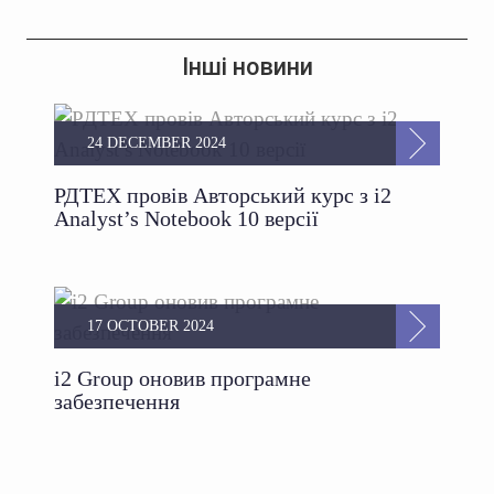
Інші новини
24 DECEMBER 2024
РДТЕХ провів Авторський курс з i2
Analyst’s Notebook 10 версії
17 OCTOBER 2024
i2 Group оновив програмне
забезпечення