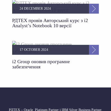
24 DECEMBER 2024
РДТЕХ провів Авторський курс з i2
Analyst’s Notebook 10 версії
17 OCTOBER 2024
i2 Group оновив програмне
забезпечення
РДТЕХ – Oracle Platinum Partner і IBM Silver Business Partner.