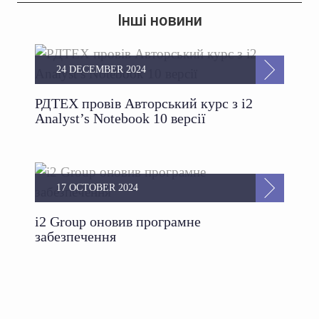
Інші новини
24 DECEMBER 2024
РДТЕХ провів Авторський курс з i2
Analyst’s Notebook 10 версії
17 OCTOBER 2024
i2 Group оновив програмне
забезпечення