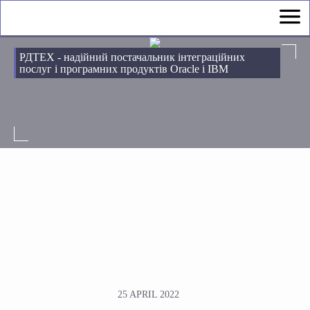
РДТЕХ - надійний постачальник інтеграційних
послуг і програмних продуктів Oracle і IBM
25 APRIL 2022