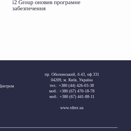
i2 Group оновив програмне
забезпечення
пр. Оболонський, б.43, оф.331
04209
,
м. Київ, Україна
тел.:
+380 (44) 426-03-38
 Центром
моб.:
+380 (67) 470-18-78
моб.:
+380 (67) 441-88-11
www.rdtex.ua