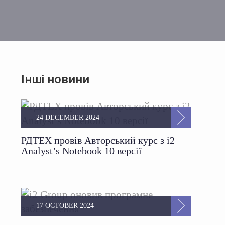
Інші новини
24 DECEMBER 2024
РДТЕХ провів Авторський курс з i2
Analyst’s Notebook 10 версії
17 OCTOBER 2024