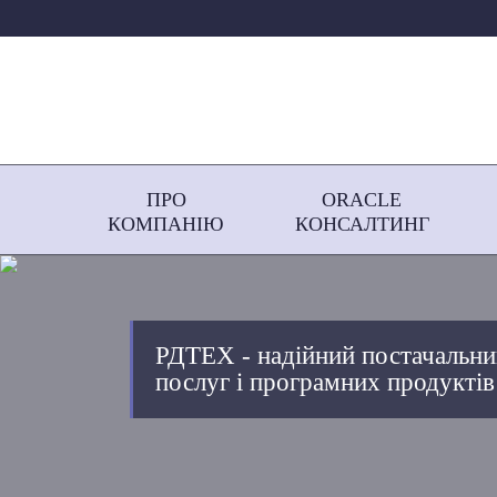
ПРО
ORACLE
КОМПАНІЮ
КОНСАЛТИНГ
РДТЕХ - надійний постачальни
послуг і програмних продуктів