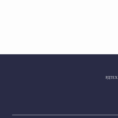
РДТЕХ –