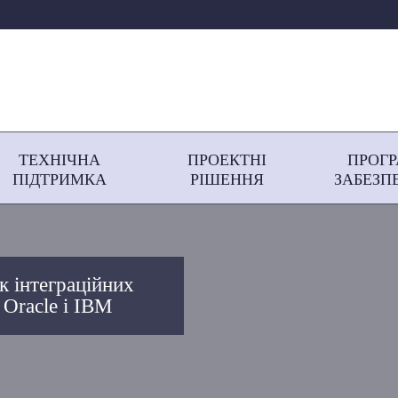
ТЕХНІЧНА
ПРОЕКТНІ
ПРОГ
ПІДТРИМКА
РІШЕННЯ
ЗАБЕЗП
к інтеграційних
 Oracle і IBM