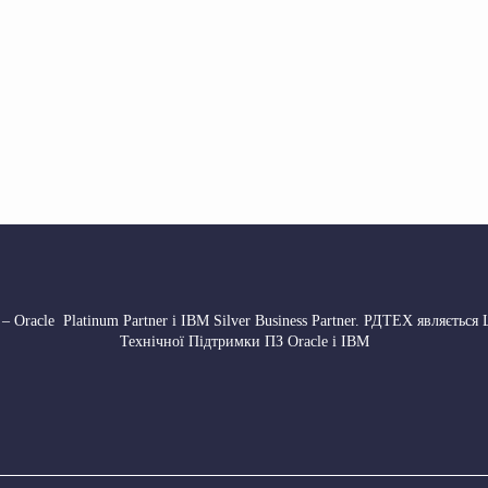
 Oracle Platinum Partner і IBM Silver Business Partner. РДТЕХ являється
Технічної Підтримки ПЗ Oracle і IBM