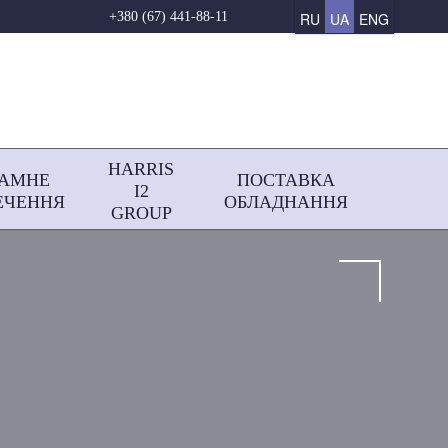
RU
UA
ENG
+380 (67) 441-88-11
HARRIS
РАМНЕ
ПОСТАВКА
І2
ЕЧЕННЯ
ОБЛАДНАННЯ
GROUP