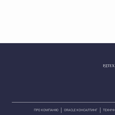
РДТЕХ –
ПРО КОМПАНІЮ
ORACLE КОНСАЛТИНГ
ТЕХНІЧ