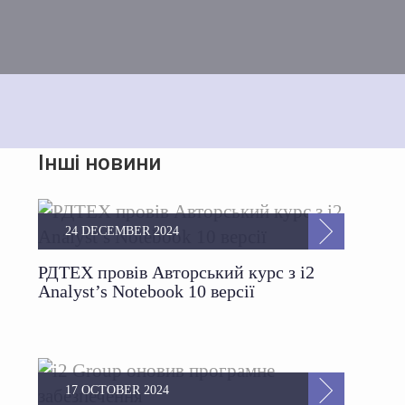
Інші новини
24 DECEMBER 2024
РДТЕХ провів Авторський курс з i2
Analyst’s Notebook 10 версії
17 OCTOBER 2024