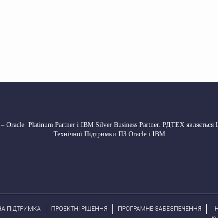
 Oracle Platinum Partner і IBM Silver Business Partner. РДТЕХ являється
Технічної Підтримки ПЗ Oracle і IBM
НА ПІДТРИМКА
ПРОЕКТНІ РІШЕННЯ
ПРОГРАМНЕ ЗАБЕЗПЕЧЕННЯ
H