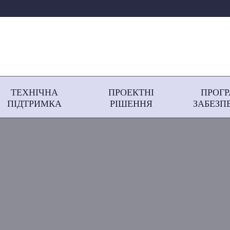
ТЕХНІЧНА
ПРОЕКТНІ
ПРОГ
ПІДТРИМКА
РІШЕННЯ
ЗАБЕЗП