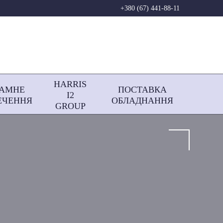
+380 (67) 441-88-11
HARRIS
РАМНЕ
ПОСТАВКА
І2
ЕЧЕННЯ
ОБЛАДНАННЯ
GROUP