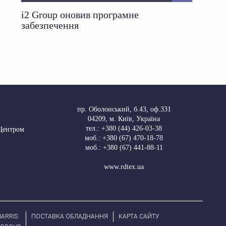
i2 Group оновив програмне
забезпечення
пр. Оболонський, б.43, оф.331
04209
,
м. Київ, Україна
тел.:
+380 (44) 426-03-38
 Центром
моб.:
+380 (67) 470-18-78
моб.:
+380 (67) 441-88-11
www.rdtex.ua
ARRIS
ПОСТАВКА ОБЛАДНАННЯ
КАРТА САЙТУ