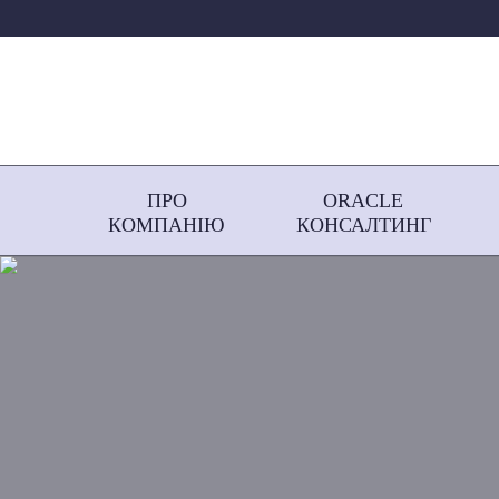
ПРО
ORACLE
КОМПАНІЮ
КОНСАЛТИНГ