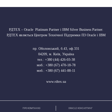
РДТЕХ – Oracle Platinum Partner і IBM Silver Business Partner.
РДТЕХ являється Центром Технічної Підтримки ПЗ Oracle і IBM
пр. Оболонський, б.43, оф.331
04209
,
м. Київ, Україна
тел.:
+380 (44) 426-03-38
моб.:
+380 (67) 470-18-78
моб.:
+380 (67) 441-88-11
www.rdtex.ua
ПРО КОМПАНІЮ
ORACLE КОНСАЛТИНГ