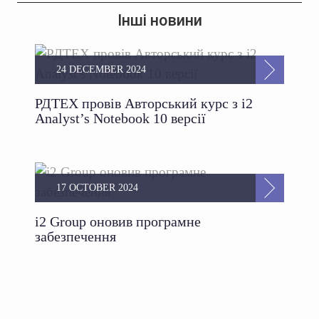
Інші новини
24 DECEMBER 2024
РДТЕХ провів Авторський курс з i2
Analyst’s Notebook 10 версії
17 OCTOBER 2024
i2 Group оновив програмне
забезпечення