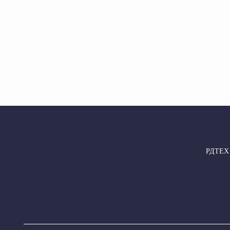
РДТЕХ –