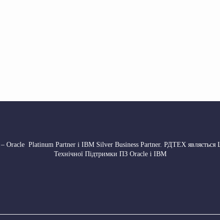
 Oracle Platinum Partner і IBM Silver Business Partner. РДТЕХ являється
Технічної Підтримки ПЗ Oracle і IBM