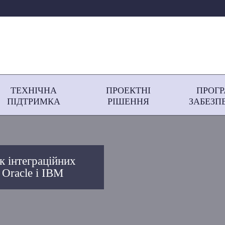
ТЕХНІЧНА
ПРОЕКТНІ
ПРОГ
ПІДТРИМКА
РІШЕННЯ
ЗАБЕЗП
к інтеграційних
 Oracle і IBM