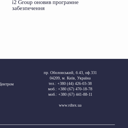
i2 Group оновив програмне
забезпечення
пр. Оболонський, б.43, оф.331
04209
,
м. Київ, Україна
тел.:
+380 (44) 426-03-38
 Центром
моб.:
+380 (67) 470-18-78
моб.:
+380 (67) 441-88-11
www.rdtex.ua