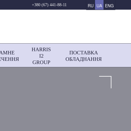
RU
UA
ENG
+380 (67) 441-88-11
HARRIS
РАМНЕ
ПОСТАВКА
І2
ЕЧЕННЯ
ОБЛАДНАННЯ
GROUP