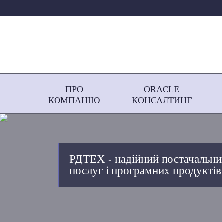
ПРО
ORACLE
КОМПАНІЮ
КОНСАЛТИНГ
РДТЕХ - надійний постачальни
послуг і програмних продуктів