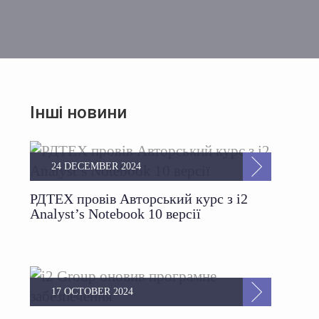
Інші новини
24 DECEMBER 2024
РДТЕХ провів Авторський курс з i2
Analyst’s Notebook 10 версії
17 OCTOBER 2024