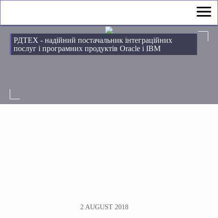
РДТЕХ - надійний постачальник інтеграційних
послуг і програмних продуктів Oracle і IBM
2 AUGUST 2018