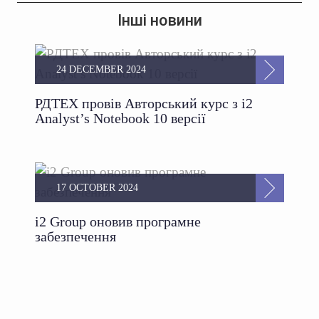
Інші новини
24 DECEMBER 2024
РДТЕХ провів Авторський курс з i2
Analyst’s Notebook 10 версії
17 OCTOBER 2024
i2 Group оновив програмне
забезпечення