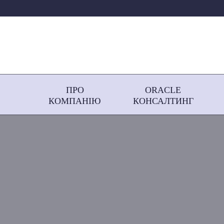
ПРО
ORACLE
КОМПАНІЮ
КОНСАЛТИНГ