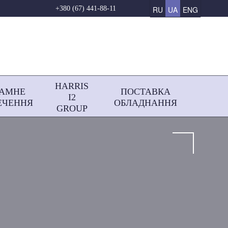
RU
UA
ENG
+380 (67) 441-88-11
HARRIS
РАМНЕ
ПОСТАВКА
І2
ЕЧЕННЯ
ОБЛАДНАННЯ
GROUP