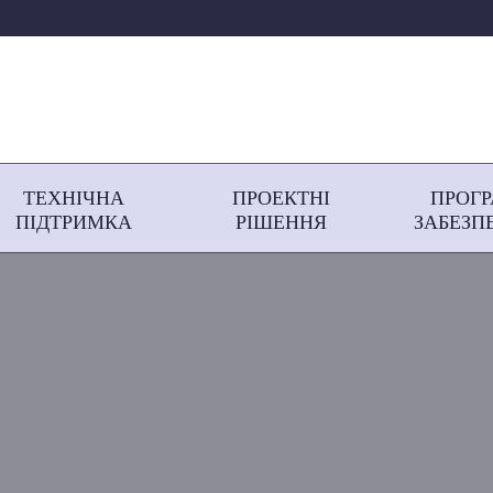
ТЕХНІЧНА
ПРОЕКТНІ
ПРОГ
ПІДТРИМКА
РІШЕННЯ
ЗАБЕЗП