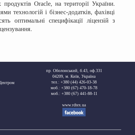
продуктів Oracle, на території України.
ми технологій і бізнес-додатків, фахівці
ять оптимальні специфікації ліцензій з
іцензування.
пр. Оболонський, б.43, оф.331
04209
,
м. Київ, Україна
тел.:
+380 (44) 426-03-38
 Центром
моб.:
+380 (67) 470-18-78
моб.:
+380 (67) 441-88-11
www.rdtex.ua